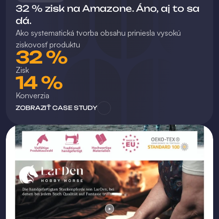
32 % zisk na Amazone. Áno, aj to sa 
dá.
Ako systematická tvorba obsahu priniesla vysokú 
ziskovosť produktu
32 %
Zisk
14 %
Konverzia
ZOBRAZIŤ CASE STUDY