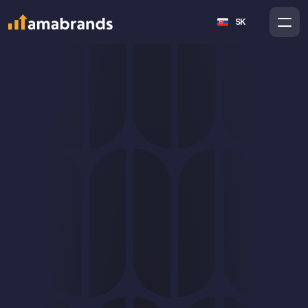
Select Language
SK