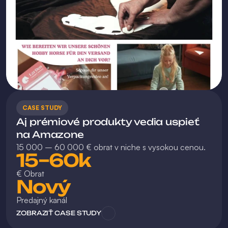
CASE STUDY
Aj prémiové produkty vedia uspieť 
na Amazone
15 000 – 60 000 € obrat v niche s vysokou cenou.
15–60k 
€ Obrat
Nový
Predajný kanál
ZOBRAZIŤ CASE STUDY