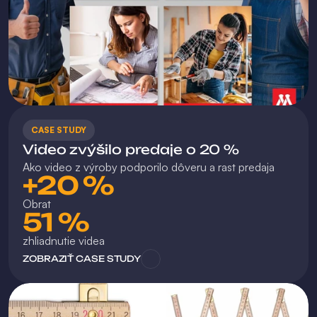
CASE STUDY
Video zvýšilo predaje o 20 %
Ako video z výroby podporilo dôveru a rast predaja
+20 %
Obrat
51 %
zhliadnutie videa
ZOBRAZIŤ CASE STUDY