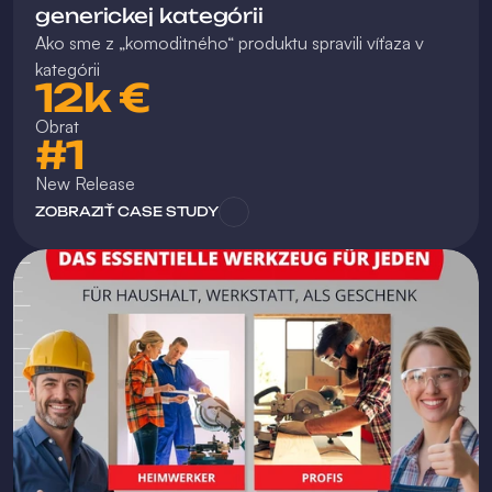
generickej kategórii
Ako sme z „komoditného“ produktu spravili víťaza v 
kategórii
12k €
Obrat
#1
New Release 
ZOBRAZIŤ CASE STUDY