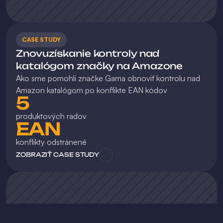
CASE STUDY
Znovuzískanie kontroly nad 
katalógom značky na Amazone
Ako sme pomohli značke Gama obnoviť kontrolu nad 
Amazon katalógom po konflikte EAN kódov
5
produktových radov
EAN
konflikty odstránené
ZOBRAZIŤ CASE STUDY