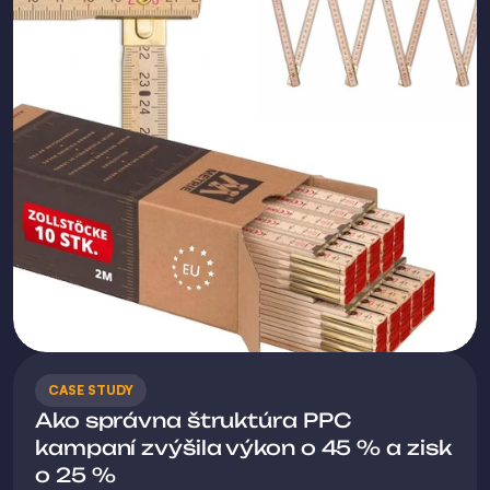
CASE STUDY
Ako správna štruktúra PPC 
kampaní zvýšila výkon o 45 % a zisk 
o 25 %