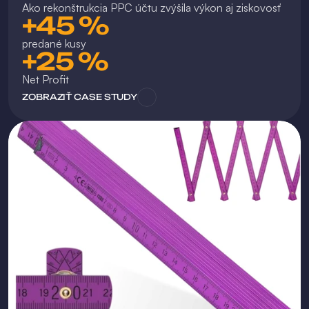
Ako rekonštrukcia PPC účtu zvýšila výkon aj ziskovosť
+45 %
predané kusy
+25 %
Net Profit
ZOBRAZIŤ CASE STUDY