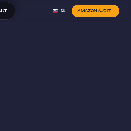
Select Language
AKT
SK
AMAZON AUDIT