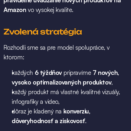
pravidelné uvádzanie nových produktov na 
Amazon
 vo vysokej kvalite.
Zvolená stratégia
Rozhodli sme sa pre model spolupráce, v 
ktorom:
každých 
6 týždňov
 pripravíme 
7 nových, 
vysoko optimalizovaných produktov
,
každý produkt má vlastné kvalitné vizuály, 
infografiky a video,
dôraz je kladený na 
konverziu, 
dôveryhodnosť a ziskovosť
.