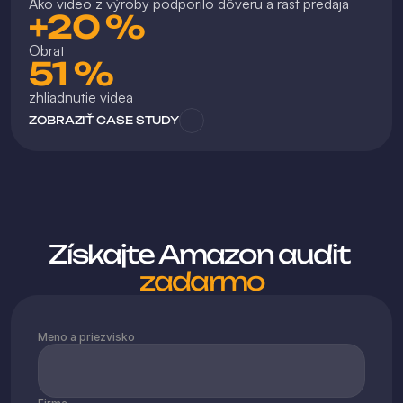
Ako video z výroby podporilo dôveru a rast predaja
+20 %
Obrat
51 %
zhliadnutie videa
ZOBRAZIŤ CASE STUDY
Získajte Amazon audit 
zadarmo
Meno a priezvisko