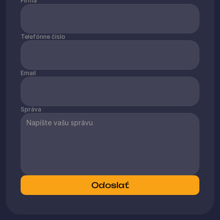
Firma
Telefónne číslo
Email
Správa
Odoslať