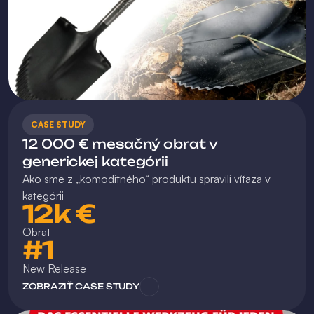
CASE STUDY
12 000 € mesačný obrat v 
generickej kategórii
Ako sme z „komoditného“ produktu spravili víťaza v 
kategórii
12k €
Obrat
#1
New Release 
ZOBRAZIŤ CASE STUDY