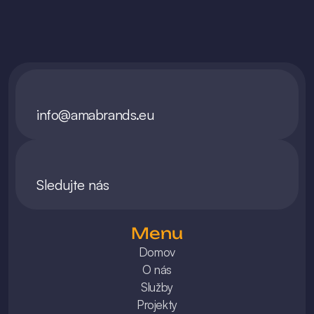
info@amabrands.eu
Sledujte nás
Menu
Domov
O nás
Služby
Projekty