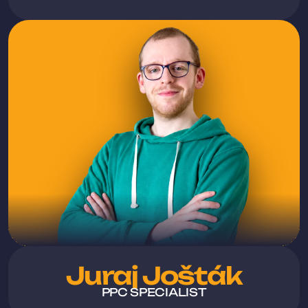
Juraj Jošták
PPC SPECIALIST