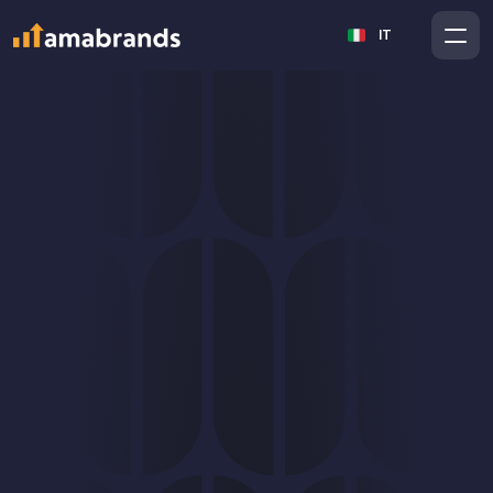
Select Language
IT