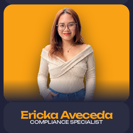
Ericka Aveceda
COMPLIANCE SPECIALIST