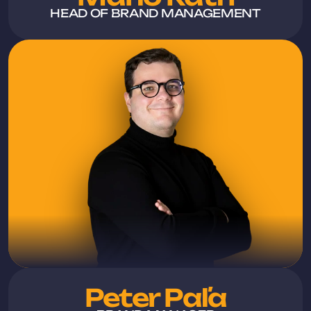
HEAD OF BRAND MANAGEMENT
Peter Paľa