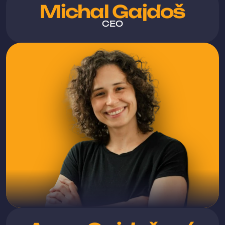
Michal Gajdoš
CEO