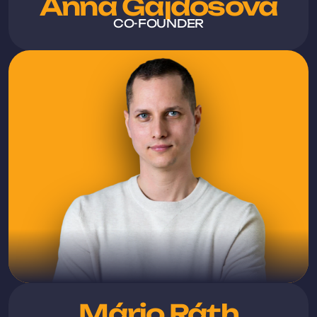
Anna Gajdošová
CO-FOUNDER
Mário Ráth